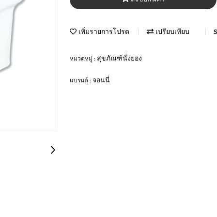
เพิ่มรายการโปรด
เปรียบเทียบ
S
สุขภัณฑ์นั่งยอง
หมวดหมู่ :
จอนนี่
แบรนด์ :