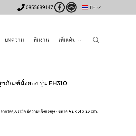
0855689147
TH
บทความ
ทีมงาน
เพิ่มเติม
ขภัณฑ์นั่งยอง รุ่น FH310
ิตจากวัสดุเซรามิก มีความแข็งแรงสูง - ขนาด 42 x 51 x 23 cm.