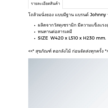
รายละเอียดสินค้า
โถส้วมนั่งยอง แบบมีฐาน แบรนด์ Johnny ร
ผลิตจากวัสดุเซรามิก มีความแข็งแรงส
ทนทานต่อสารเคมี
SIZE W420 x L510 x H230 mm.
<<* สุขภัณฑ์ ตอกลังไม้ ก่อนจัดส่งทุกครั้ง *