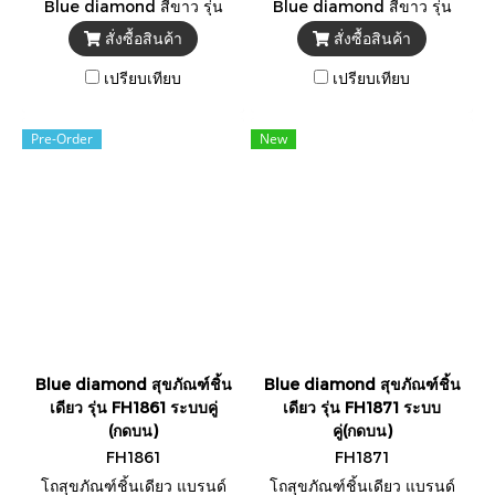
Blue diamond สีขาว รุ่น
Blue diamond สีขาว รุ่น
FH1822 ** แถมสายน้ำดีสแตน
FH1833 ** แถมสายน้ำดีสแตน
สั่งซื้อสินค้า
สั่งซื้อสินค้า
เลส 1 เส้น + ขี้ผึ้งกันกลิ่น **
เลส 1 เส้น + ขี้ผึ้งกันกลิ่น **
-รับรองมาตรฐาน มอก. TIS
-รับรองมาตรฐาน มอก. TIS
เปรียบเทียบ
เปรียบเทียบ
792-2554
792-2554
Pre-Order
New
Blue diamond สุขภัณฑ์ชิ้น
Blue diamond สุขภัณฑ์ชิ้น
เดียว รุ่น FH1861 ระบบคู่
เดียว รุ่น FH1871 ระบบ
(กดบน)
คู่(กดบน)
FH1861
FH1871
โถสุขภัณฑ์ชิ้นเดียว แบรนด์
โถสุขภัณฑ์ชิ้นเดียว แบรนด์