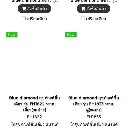
Blue diamond สีขาว รุ่น
Blue diamond สีขาว รุ่น
FH1713 ** แถมสายน้ำดีสแตน
FH1744 ** แถมสายน้ำดีสแตน
สั่งซื้อสินค้า
สั่งซื้อสินค้า
เลส 1 เส้น + ขี้ผึ้งกันกลิ่น **
เลส 1 เส้น + ขี้ผึ้งกันกลิ่น **
-รับรองมาตรฐาน มอก. TIS
-รับรองมาตรฐาน มอก. TIS
เปรียบเทียบ
เปรียบเทียบ
792-2554
792-2554
New
New
Blue diamond สุขภัณฑ์ชิ้น
Blue diamond สุขภัณฑ์ชิ้น
เดียว รุ่น FH1822 ระบบ
เดียว รุ่น FH1833 ระบบ
เดี่ยว(กดข้าง)
คู่(กดบน)
FH1822
FH1833
โถสุขภัณฑ์ชิ้นเดียว แบรนด์
โถสุขภัณฑ์ชิ้นเดียว แบรนด์