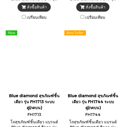
FH1711 ** แถมสายน้ำดีสแตน
FH1712 ** แถมสายน้ำดีสแตน
สั่งซื้อสินค้า
สั่งซื้อสินค้า
เลส 1 เส้น + ขี้ผึ้งกันกลิ่น **
เลส 1 เส้น + ขี้ผึ้งกันกลิ่น **
-รับรองมาตรฐาน มอก. TIS
-รับรองมาตรฐาน มอก. TIS
เปรียบเทียบ
เปรียบเทียบ
792-2554
792-2554
New
Best Seller
Blue diamond สุขภัณฑ์ชิ้น
Blue diamond สุขภัณฑ์ชิ้น
เดียว รุ่น FH1713 ระบบ
เดียว รุ่น FH1744 ระบบ
คู่(กดบน)
คู่(กดบน)
FH1713
FH1744
โถสุขภัณฑ์ชิ้นเดียว แบรนด์
โถสุขภัณฑ์ชิ้นเดียว แบรนด์