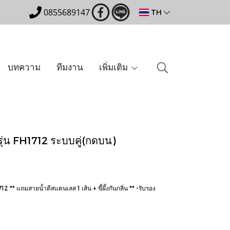
0855689147
TH
บทความ
ทีมงาน
เพิ่มเติม
ุ่น FH1712 ระบบคู่(กดบน)
 ** แถมสายน้ำดีสแตนเลส 1 เส้น + ขี้ผึ้งกันกลิ่น ** -รับรอง