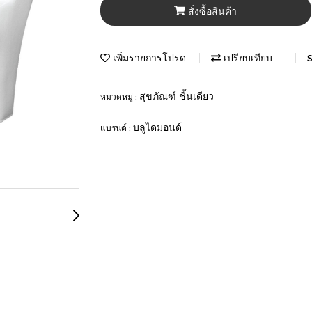
สั่งซื้อสินค้า
เพิ่มรายการโปรด
เปรียบเทียบ
S
สุขภัณฑ์ ชิ้นเดียว
หมวดหมู่ :
บลูไดมอนด์
แบรนด์ :