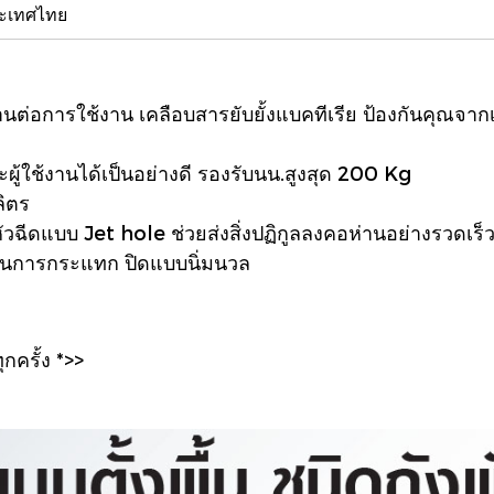
ระเทศไทย
่อการใช้งาน เคลือบสารยับยั้งแบคทีเรีย ป้องกันคุณจากเชื
ู้ใช้งานได้เป็นอย่างดี รองรับนน.สูงสุด 200 Kg
ลิตร
ีดแบบ Jet hole ช่วยส่งสิ่งปฏิกูลลงคอห่านอย่างรวดเร็ว แ
กันการกระแทก ปิดแบบนิ่มนวล
กครั้ง *>>