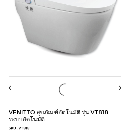
VENITTO สุขภัณฑ์อัตโนมัติ รุ่น VT818
ระบบอัตโนมัติ
SKU : VT818