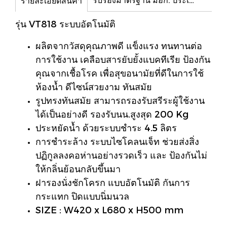
รายละเอียดสินค้า
รุ่น VT818 ระบบอัตโนมัติ
ผลิตจากวัสดุคุณภาพดี แข็งแรง ทนทานต่อ
การใช้งาน เคลือบสารยับยั้งแบคทีเรีย ป้องกัน
คุณจากเชื้อโรค เพื่อสุขอนามัยที่ดีในการใช้
ห้องน้ำ ดีไซน์สวยงาม ทันสมัย
รูปทรงทันสมัย สามารถรองรับสรีระผู้ใช้งาน
ได้เป็นอย่างดี รองรับนน.สูงสุด 200 Kg
ประหยัดน้ำ ด้วยระบบชำระ 4.5 ลิตร
การชำระล้าง ระบบไซโคลนเจ็ท ช่วยส่งสิ่ง
ปฏิกูลลงคอห่านอย่างรวดเร็ว และ ป้องกันไม่
ให้กลิ่นย้อนกลับขึ้นมา
ฝารองนั่งชักโครก แบบอัตโนมัติ กันการ
กระแทก ปิดแบบนิ่มนวล
SIZE : W420 x L680 x H500 mm