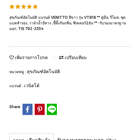
สุขภัณฑ์อัตโนมัติ แบรนด์ VENITTO สีขาว รุ่น VT818 ** คู่มือ, รีโมท, ชุด
แบตสำรอง, วาล์วน้ำ3ทาง ,ขี้ผึ้งกันกลิ่น, ฟิลเตอร์2อัน ** -รับรองมาตรฐาน
มอก. TIS 792-2554
เพิ่มรายการโปรด
เปรียบเทียบ
สุขภัณฑ์อัตโนมัติ
หมวดหมู่ :
เวนิตโต้
แบรนด์ :
Share
รับรองมาตรฐาน มอก. ประเทศไทย