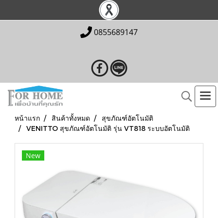
0855689147
หน้าแรก
สินค้าทั้งหมด
สุขภัณฑ์อัตโนมัติ
VENITTO สุขภัณฑ์อัตโนมัติ รุ่น VT818 ระบบอัตโนมัติ
New