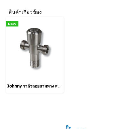
สินค้าเกี่ยวข้อง
New
Johnny วาล์วลอยสามทาง สแตนเลส304 รุ่น FH8332