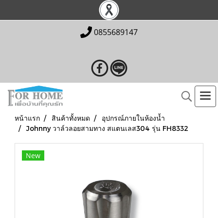
0855689147
หน้าแรก
สินค้าทั้งหมด
อุปกรณ์ภายในห้องน้ำ
Johnny วาล์วลอยสามทาง สแตนเลส304 รุ่น FH8332
New