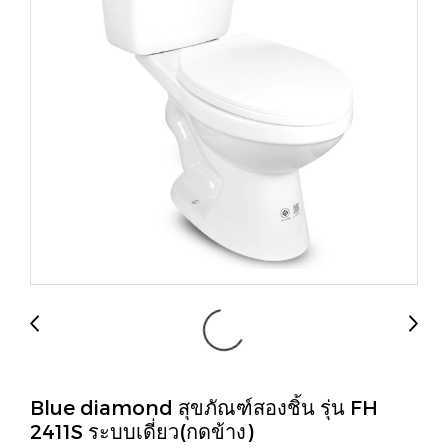
Blue diamond สุขภัณฑ์สองชิ้น รุ่น FH
2411S ระบบเดี่ยว(กดข้าง)