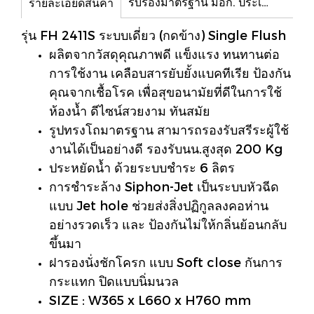
รับรองมาตรฐาน มอก. ประเทศไทย
รายละเอียดสินค้า
รุ่น FH 2411S ระบบเดี่ยว (กดข้าง) Single Flush
ผลิตจากวัสดุคุณภาพดี แข็งแรง ทนทานต่อ
การใช้งาน เคลือบสารยับยั้งแบคทีเรีย ป้องกัน
คุณจากเชื้อโรค เพื่อสุขอนามัยที่ดีในการใช้
ห้องน้ำ ดีไซน์สวยงาม ทันสมัย
รูปทรงโถมาตรฐาน สามารถรองรับสรีระผู้ใช้
งานได้เป็นอย่างดี รองรับนน.สูงสุด 200 Kg
ประหยัดน้ำ ด้วยระบบชำระ 6 ลิตร
การชำระล้าง Siphon-Jet เป็นระบบหัวฉีด
แบบ Jet hole ช่วยส่งสิ่งปฏิกูลลงคอห่าน
อย่างรวดเร็ว และ ป้องกันไม่ให้กลิ่นย้อนกลับ
ขึ้นมา
ฝารองนั่งชักโครก แบบ Soft close กันการ
กระแทก ปิดแบบนิ่มนวล
SIZE : W365 x L660 x H760 mm