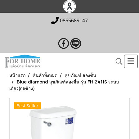
0855689147
หน้าแรก
สินค้าทั้งหมด
สุขภัณฑ์ สองชิ้น
Blue diamond สุขภัณฑ์สองชิ้น รุ่น FH 2411S ระบบ
เดี่ยว(กดข้าง)
Best Seller